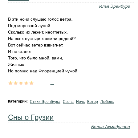
Илья Эренбург
В эти ночи слушаю голос ветра.
Под морозной луной
Сколько их лежит, неотпетых,
На всех пустырях земли родной?
Вот сейчас ветер взвизгнет,
И не станет
Того, что было мной, вами,
Жизнью.
Но помню над Флоренцией чужой
...
Категории:
Стихи Эренбурга
Свеча
Ночь
Ветер
Любовь
Сны о Грузии
Белла Ахмадулина