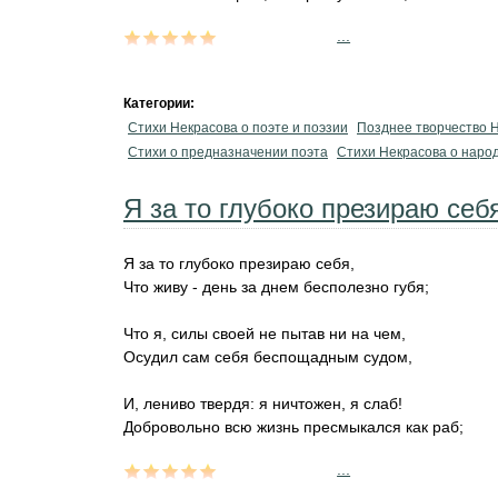
...
Категории:
Стихи Некрасова о поэте и поэзии
Позднее творчество 
Стихи о предназначении поэта
Стихи Некрасова о наро
Я за то глубоко презираю себ
Я за то глубоко презираю себя,
Что живу - день за днем бесполезно губя;
Что я, силы своей не пытав ни на чем,
Осудил сам себя беспощадным судом,
И, лениво твердя: я ничтожен, я слаб!
Добровольно всю жизнь пресмыкался как раб;
...