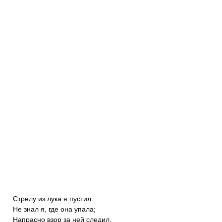
Стрелу из лука я пустил.
Не знал я, где она упала;
Напрасно взор за ней следил,