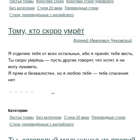
Листья травы
Короткие стихи
Короткие стихи Чуковского
Без категории
Стихи 20 века
Переводные стихи
Стихи, переведённые с английского
Тому, кто скоро умрёт
Корней Иванович Чуковский
Я отделяю тебя от всех остальных, ибо я принёс тебе весть,
Ты скоро умрёшь — пусть другие говорят, что хотят, я не
могу лукавить,
Я прям и безжалостен, но я люблю тебя — тебе спасения
нет.
...
Категории:
Листья травы
Без категории
Стихи 20 века
Переводные стихи
Стихи, переведённые с английского