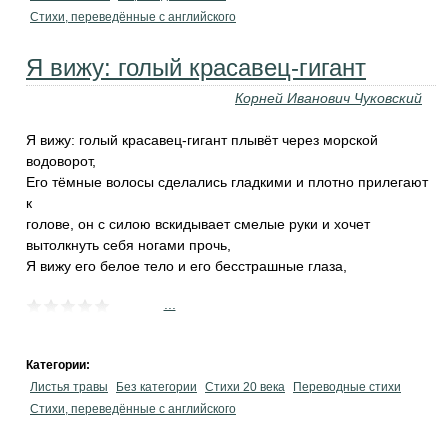
Стихи, переведённые с английского
Я вижу: голый красавец-гигант
Корней Иванович Чуковский
Я вижу: голый красавец-гигант плывёт через морской
водоворот,
Его тёмные волосы сделались гладкими и плотно прилегают
к
голове, он с силою вскидывает смелые руки и хочет
вытолкнуть себя ногами прочь,
Я вижу его белое тело и его бесстрашные глаза,
...
Категории:
Листья травы
Без категории
Стихи 20 века
Переводные стихи
Стихи, переведённые с английского