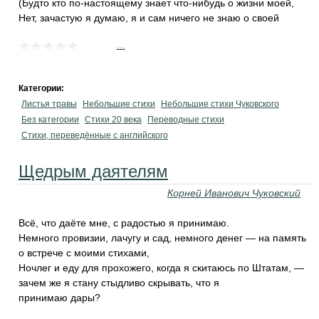
(Будто кто по-настоящему знает что-нибудь о жизни моей,
Нет, зачастую я думаю, я и сам ничего не знаю о своей
...
Категории:
Листья травы
Небольшие стихи
Небольшие стихи Чуковского
Без категории
Стихи 20 века
Переводные стихи
Стихи, переведённые с английского
Щедрым даятелям
Корней Иванович Чуковский
Всё, что даёте мне, с радостью я принимаю.
Немного провизии, лачугу и сад, немного денег — на память
о встрече с моими стихами,
Ночлег и еду для прохожего, когда я скитаюсь по Штатам, —
зачем же я стану стыдливо скрывать, что я
принимаю дары?