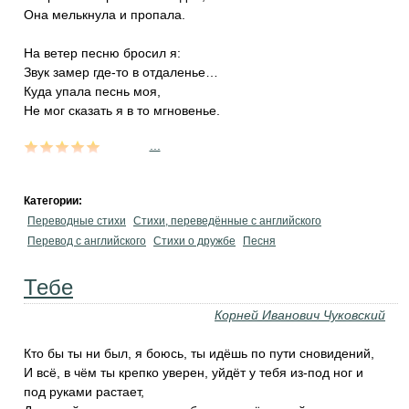
Она мелькнула и пропала.
На ветер песню бросил я:
Звук замер где-то в отдаленье…
Куда упала песнь моя,
Не мог сказать я в то мгновенье.
...
Категории:
Переводные стихи
Стихи, переведённые с английского
Перевод с английского
Стихи о дружбе
Песня
Тебе
Корней Иванович Чуковский
Кто бы ты ни был, я боюсь, ты идёшь по пути сновидений,
И всё, в чём ты крепко уверен, уйдёт у тебя из-под ног и
под руками растает,