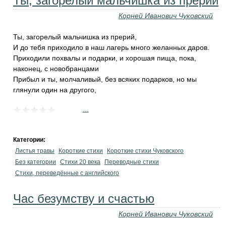
Ты, загорелый мальчишка из прерий
Корней Иванович Чуковский
Ты, загорелый мальчишка из прерий,
И до тебя приходило в наш лагерь много желанных даров.
Приходили похвалы и подарки, и хорошая пища, пока,
наконец, с новобранцами
Прибыл и ты, молчаливый, без всяких подарков, но мы
глянули один на другого,
...
Категории:
Листья травы
Короткие стихи
Короткие стихи Чуковского
Без категории
Стихи 20 века
Переводные стихи
Стихи, переведённые с английского
Час безумству и счастью
Корней Иванович Чуковский