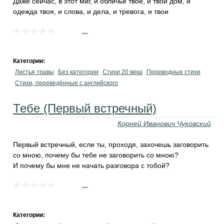
Даже сейчас, в этот миг, и обличье твоё, и твой дом, и
одежда твоя, и слова, и дела, и тревога, и твои
...
Категории:
Листья травы
Без категории
Стихи 20 века
Переводные стихи
Стихи, переведённые с английского
Тебе (Первый встречный)
Корней Иванович Чуковский
Первый встречный, если ты, проходя, захочешь заговорить
со мною, почему бы тебе не заговорить со мною?
И почему бы мне не начать разговора с тобой?
...
Категории: