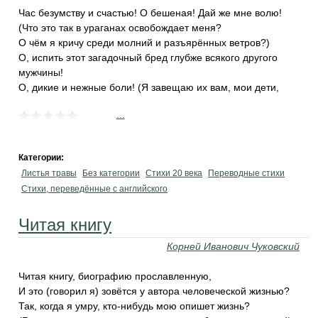
Час безумству и счастью! О бешеная! Дай же мне волю!
(Что это так в ураганах освобождает меня?
О чём я кричу среди молний и разъярённых ветров?)
О, испить этот загадочный бред глубже всякого другого
мужчины!
О, дикие и нежные боли! (Я завещаю их вам, мои дети,
...
Категории:
Листья травы
Без категории
Стихи 20 века
Переводные стихи
Стихи, переведённые с английского
Читая книгу
Корней Иванович Чуковский
Читая книгу, биографию прославленную,
И это (говорил я) зовётся у автора человеческой жизнью?
Так, когда я умру, кто-нибудь мою опишет жизнь?