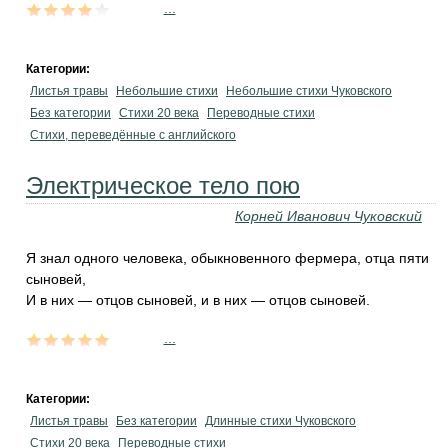
...
Категории:
Листья травы
Небольшие стихи
Небольшие стихи Чуковского
Без категории
Стихи 20 века
Переводные стихи
Стихи, переведённые с английского
Электрическое тело пою
Корней Иванович Чуковский
Я знал одного человека, обыкновенного фермера, отца пяти
сыновей,
И в них — отцов сыновей, и в них — отцов сыновей.
...
Категории:
Листья травы
Без категории
Длинные стихи Чуковского
Стихи 20 века
Переводные стихи