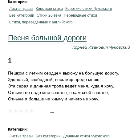
Категории:
Листья травы
Короткие стихи
Короткие стихи Чуковского
Без категории
Стихи 20 века
Переводные стихи
Стихи, переведённые с английского
Песня большой дороги
Корней Иванович Чуковский
1
Пешком с лёгким сердцем выхожу на большую дорогу,
Здоровый, свободный, весь мир предо мною,
Эта серая и длинная тропа ведёт меня, куда я хочу,
Отныне не надо мне счастья, я сам своё счастье,
Отныне я больше не хнычу и ничего не хочу.
...
Категории:
Листья травы
Без категории
Длинные стихи Чуковского