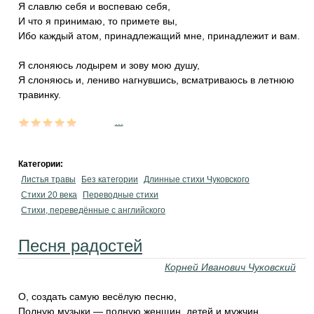
Я славлю себя и воспеваю себя,
И что я принимаю, то примете вы,
Ибо каждый атом, принадлежащий мне, принадлежит и вам.
Я слоняюсь лодырем и зову мою душу,
Я слоняюсь и, лениво нагнувшись, всматриваюсь в летнюю
травинку.
...
Категории:
Листья травы
Без категории
Длинные стихи Чуковского
Стихи 20 века
Переводные стихи
Стихи, переведённые с английского
Песня радостей
Корней Иванович Чуковский
О, создать самую весёлую песню,
Полную музыки — полную женщин, детей и мужчин,