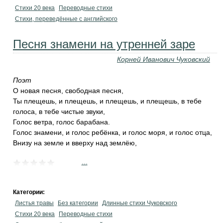
Стихи 20 века
Переводные стихи
Стихи, переведённые с английского
Песня знамени на утренней заре
Корней Иванович Чуковский
Поэт
О новая песня, свободная песня,
Ты плещешь, и плещешь, и плещешь, и плещешь, в тебе
голоса, в тебе чистые звуки,
Голос ветра, голос барабана.
Голос знамени, и голос ребёнка, и голос моря, и голос отца,
Внизу на земле и вверху над землёю,
...
Категории:
Листья травы
Без категории
Длинные стихи Чуковского
Стихи 20 века
Переводные стихи