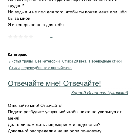
трудно?
Но ведь я и не пел для того, чтобы ты понял меня или шёл
бы за мной,
Я и теперь не пою для тебя.
...
Категории:
Листья травы
Без категории
Стихи 20 века
Переводные стихи
Стихи, переведённые с английского
Отвечайте мне! Отвечайте!
Корней Иванович Чуковский
Отвечайте мне! Отвечайте!
Подите разбудите уснувших! чтобы никто не увильнул от
меня!
Долго ли нам жить лицемерием и подлостью?
Довольно! распределим наши роли по-новому!