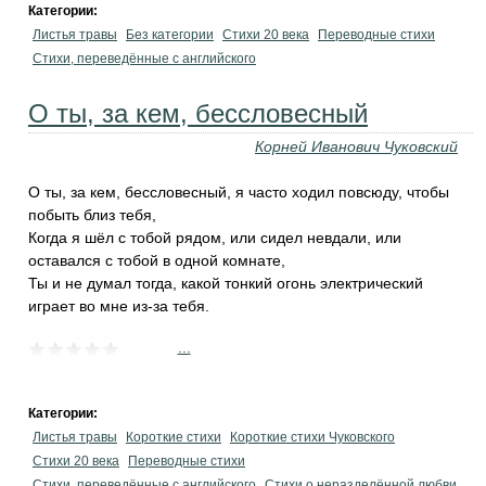
Категории:
Листья травы
Без категории
Стихи 20 века
Переводные стихи
Стихи, переведённые с английского
О ты, за кем, бессловесный
Корней Иванович Чуковский
О ты, за кем, бессловесный, я часто ходил повсюду, чтобы
побыть близ тебя,
Когда я шёл с тобой рядом, или сидел невдали, или
оставался с тобой в одной комнате,
Ты и не думал тогда, какой тонкий огонь электрический
играет во мне из-за тебя.
...
Категории:
Листья травы
Короткие стихи
Короткие стихи Чуковского
Стихи 20 века
Переводные стихи
Стихи, переведённые с английского
Стихи о неразделённой любви