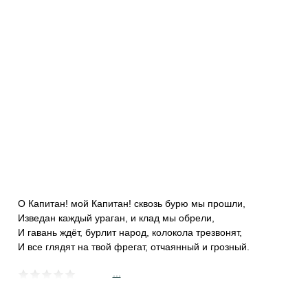
О Капитан! мой Капитан! сквозь бурю мы прошли,
Изведан каждый ураган, и клад мы обрели,
И гавань ждёт, бурлит народ, колокола трезвонят,
И все глядят на твой фрегат, отчаянный и грозный.
...