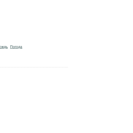
ождь
Погода