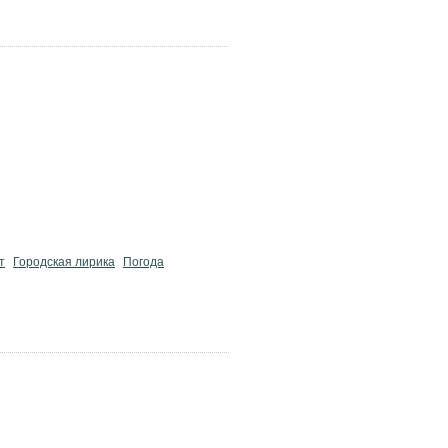
т
Городская лирика
Погода