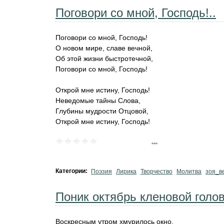
Поговори со мной, Господь!..
Поговори со мной, Господь!
О новом мире, славе вечной,
Об этой жизни быстротечной,
Поговори со мной, Господь!
Открой мне истину, Господь!
Неведомые тайны Слова,
Глубины мудрости Отцовой,
Открой мне истину, Господь!
...
Категории:
Поэзия
Лирика
Творчество
Молитва
зоя_в
Поник октябрь кленовой голов
Воскресным утром хмурилось окно,